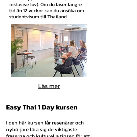
inklusive lov). Om du läser längre
tid än 12 veckor kan du ansöka om
studentvisum till Thailand.
Läs mer
Easy Thai 1 Day kursen
I den här kursen får resenärer och
nybörjare lära sig de viktigaste
fraserna och kulturella tipsen för att