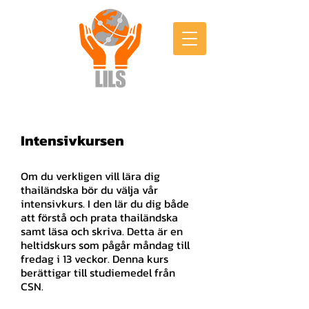
Intensivkursen
Om du verkligen vill lära dig
thailändska bör du välja vår
intensivkurs. I den l
är du dig både
att förstå och prata thailändska
samt läsa och skriva. Detta är en
heltidskurs som pågår måndag till
fredag i 13 veckor. Denna kurs
berättigar till studiemedel från
CSN.