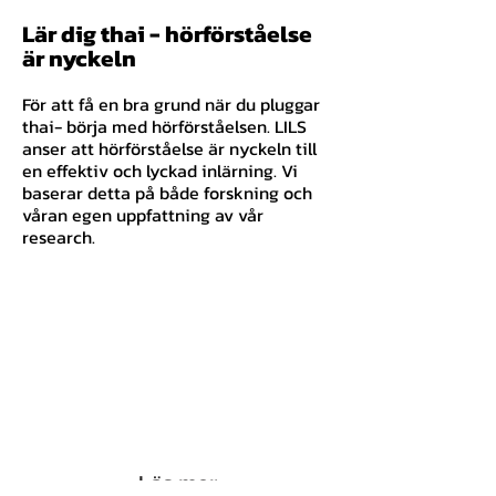
Lär dig thai - hörförståelse
är nyckeln
För att få en bra grund när du pluggar
thai- börja med hörförståelsen. LILS
anser att hörförståelse är nyckeln till
en eff
ektiv och lyckad inlärning. Vi
baserar detta på både forskning och
våran egen uppfattning av vår
research.
Läs mer