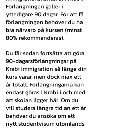
Förlängningen gäller i
ytterligare 90 dagar. För att få
förlängningen behöver du ha
bra närvaro på kursen (minst
80% rekommenderas).
Du får sedan fortsätta att göra
90-dagarsförlängningar på
Krabi Immigration så länge din
kurs varar, men dock max ett
år totalt. Förlängningarna kan
endast göras i Krabi i och med
att skolan ligger här. Om du
vill studera längre tid än ett år
behöver du ansöka om ett
nytt studentvisum utomlands.