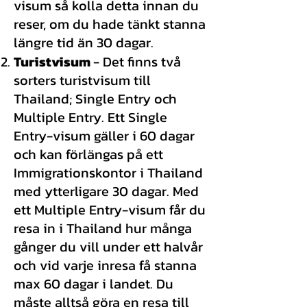
visum så kolla detta innan du
reser, om du hade tänkt stanna
längre tid än 30 dagar.
Turistvis
um
- Det finns två
sorters turistvisum till
Thailand; Single Entry och
Multiple Entry. Ett Single
Entry-visum gäller i 60 dagar
och kan förlängas på ett
Immigrationskontor i Thailand
med ytterligare 30 dagar. Med
ett Multiple Entry-visum får du
resa in i Thailand hur många
gånger du vill under ett halvår
och vid varje inresa få stanna
max 60 dagar i landet. Du
måste alltså göra en resa till