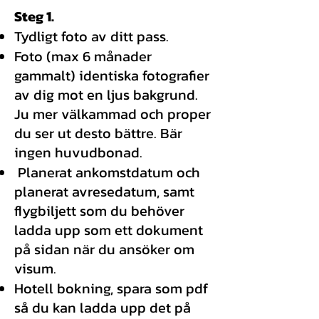
Steg 1.
Tydligt foto av ditt pass.
Foto (max 6 månader
gammalt) identiska fotografier
av dig mot en ljus bakgrund.
Ju mer välkammad och proper
du ser ut desto bättre. Bär
ingen huvudbonad.
Planerat ankomstdatum och
planerat avresedatum, samt
flygbiljett som du behöver
ladda upp som ett dokument
på sidan när du ansöker om
visum.
Hotell bokning, spara som pdf
så du kan ladda upp det på