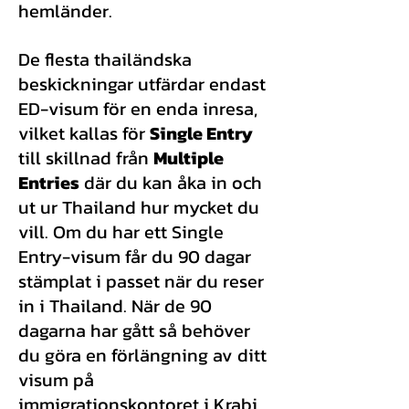
hemländer.
De flesta thailändska
beskickningar utfärdar endast
ED-visum för en enda inresa,
vilket kallas för
Single Entry
till skillnad från
Multiple
Entries
där du kan åka in och
ut ur Thailand hur mycket du
vill. Om du har ett Single
Entry-visum får du 90 dagar
stämplat i passet när du reser
in i Thailand. När de 90
dagarna har gått så behöver
du göra en förlängning av ditt
visum på
immigrationskontoret i Krabi.