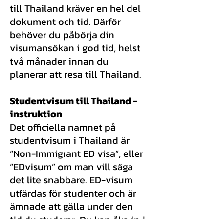
till Thailand kräver en hel del
dokument och tid. Därför
behöver du påbörja din
visumansökan i god tid, helst
två månader innan du
p
lanerar att resa till Thailand.
Studentvisum till Thailand -
instruktion
Det officiella namnet på
studentvisum i Thailand är
“Non-Immigrant ED visa”, eller
“EDvisum” om man vill säga
det lite snabbare. ED-visum
utfärdas för studenter och är
ämnade att gälla under den