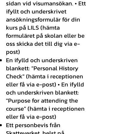
sidan vid visumansökan. • Ett
ifyllt och underskrivet
ansökningsformulär för din
kurs på LILS (hämta
formuläret på skolan eller be
oss skicka det till dig via e-
post)
En ifylld och underskriven
blankett: "Personal History
Check" (hämta i receptionen
eller få via e-post) • En ifylld
och underskriven blankett:
"Purpose for attending the
course" (hämta i receptionen
eller få via e-post)
Ett personbevis från
Skatteverket, helst på