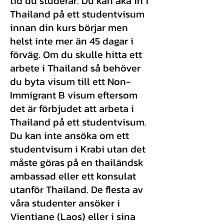
tid du studerar. Du kan åka in i
Thailand på ett studentvisum
innan din kurs börjar men
helst inte mer än 45 dagar i
förväg. Om du skulle hitta ett
arbete i Thailand så behöver
du byta visum till ett Non-
Immigrant B visum eftersom
det är förbjudet att arbeta i
Thailand på ett studentvisum.
Du kan inte ansöka om ett
studentvisum i Krabi utan det
måste göras på en thailändsk
ambassad eller ett konsulat
utanför Thailand. De flesta av
våra studenter ansöker i
Vientiane (Laos) eller i sina