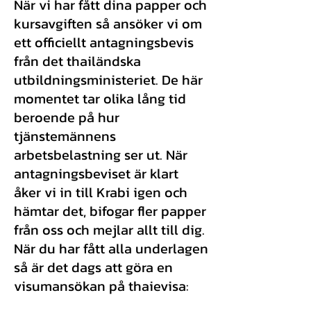
När vi har fått dina papper och
kursavgiften så ansöker vi om
ett officiellt antagningsbevis
från det thailändska
utbildningsministeriet. De här
momentet tar olika lång tid
beroende på hur
tjänstemännens
arbetsbelastning ser ut. När
antagningsbeviset är klart
åker vi in till Krabi igen och
hämtar det, bifogar fler papper
från oss och mejlar allt till dig.
När du har fått alla underlagen
så är det dags att göra en
visumansökan på thaievisa: