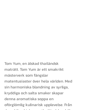
Tom Yum, en älskad thailändsk 
maträtt. Tom Yum är ett smakrikt 
mästerverk som fängslar 
matentusiaster över hela världen. Med 
sin harmoniska blandning av syrliga, 
kryddiga och salta smaker skapar 
denna aromatiska soppa en 
oförglömlig kulinarisk upplevelse. Från 