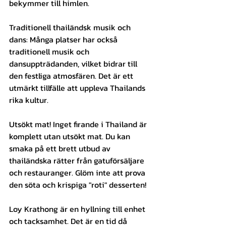
bekymmer till himlen.
Traditionell thailändsk musik och 
dans: Många platser har också 
traditionell musik och 
dansuppträdanden, vilket bidrar till 
den festliga atmosfären. Det är ett 
utmärkt tillfälle att uppleva Thailands 
rika kultur.
Utsökt mat! Inget firande i Thailand är 
komplett utan utsökt mat. Du kan 
smaka på ett brett utbud av 
thailändska rätter från gatuförsäljare 
och restauranger. Glöm inte att prova 
den söta och krispiga "roti" desserten!
Loy Krathong är en hyllning till enhet 
och tacksamhet. Det är en tid då 