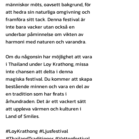
människor möts, oavsett bakgrund, för 
att hedra sin naturliga omgivning och 
framföra sitt tack. Denna festival är 
inte bara vacker utan också en 
underbar påminnelse om vikten av 
harmoni med naturen och varandra.
Om du någonsin har möjlighet att vara 
i Thailand under Loy Krathong, missa 
inte chansen att delta i denna 
magiska festival. Du kommer att skapa 
bestående minnen och vara en del av 
en tradition som har firats i 
århundraden. Det är ett vackert sätt 
att uppleva värmen och kulturen i 
Land of Smiles.
#LoyKrathong
#Ljusfestival
#ThailandTraditioner
#Vattenfestival