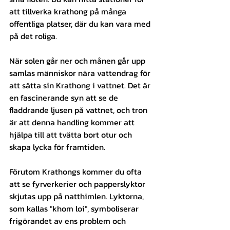
att tillverka krathong på många 
offentliga platser, där du kan vara med 
på det roliga.
När solen går ner och månen går upp 
samlas människor nära vattendrag för 
att sätta sin Krathong i vattnet. Det är 
en fascinerande syn att se de 
fladdrande ljusen på vattnet, och tron ​​
är att denna handling kommer att 
hjälpa till att tvätta bort otur och 
skapa lycka för framtiden.
Förutom Krathongs kommer du ofta 
att se fyrverkerier och papperslyktor 
skjutas upp på natthimlen. Lyktorna, 
som kallas "khom loi", symboliserar 
frigörandet av ens problem och 