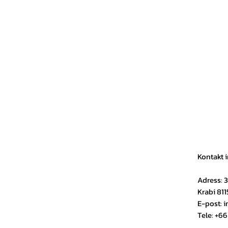
Kontakt i
Adress: 3
Krabi 811
E-post: i
Tele: +66 