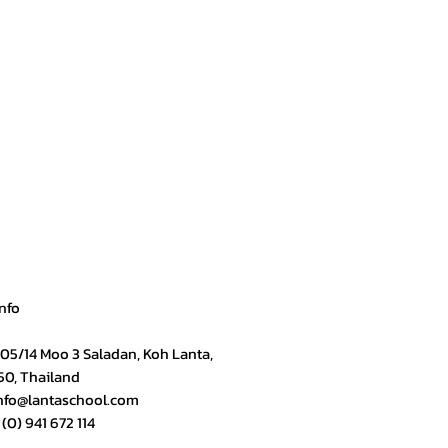
nfo
05/14 Moo 3 Saladan, Koh Lanta,
50, Thailand
nfo@lantaschool.com
(0) 941 672 114